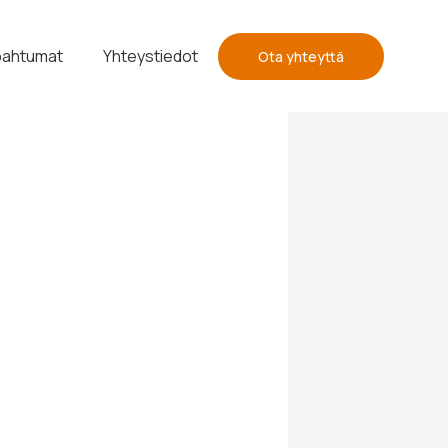
ahtumat
Yhteystiedot
Ota yhteyttä