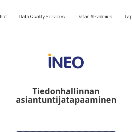
tiot
Data Quality Services
Datan AI-valmius
Tap