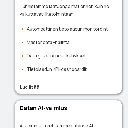
Tunnistamme laatuongelmat ennen kuin ne
vaikuttavat liiketoimintaan.
Automaattinen tietolaadun monitorointi
Master data -hallinta
Data governance -kehykset
Tietolaadun KPI-dashboardit
Lue lisää
Datan AI-valmius
Arvioimme ja kehitämme datanne AI-