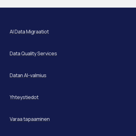
AI Data Migraatiot
Data Quality Services
Datan AI-valmius
Yhteystiedot
Varaa tapaaminen