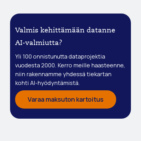
Valmis kehittämään datanne
AI-valmiutta?
Yli 100 onnistunutta dataprojektia
vuodesta 2000. Kerro meille haasteenne,
niin rakennamme yhdessä tiekartan
kohti AI-hyödyntämistä.
Varaa maksuton kartoitus