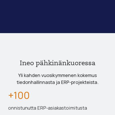
Ineo pähkinänkuoressa
Yli kahden vuosikymmenen kokemus
tiedonhallinnasta ja ERP-projekteista.
+100
onnistunutta ERP-asiakastoimitusta