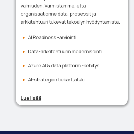
valmiuden. Varmistamme, että
organisaationne data, prosessit ja
arkkitehtuuri tukevat tekoälyn hyödyntämistä.
AI Readiness -arviointi
Data-arkkitehtuurin modernisointi
Azure AI & data platform -kehitys
AI-strategian tiekarttatuki
Lue lisää