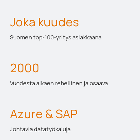
Joka kuudes
Suomen top-100-yritys asiakkaana
2000
Vuodesta alkaen rehellinen ja osaava
Azure & SAP
Johtavia datatyökaluja